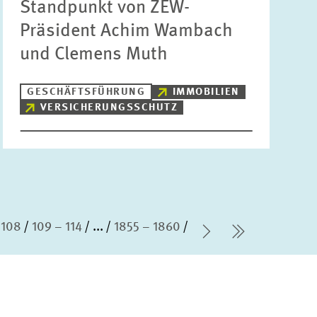
Standpunkt von ZEW-
Präsident Achim Wambach
und Clemens Muth
GESCHÄFTSFÜHRUNG
IMMOBILIEN
VERSICHERUNGSSCHUTZ
 108
109 – 114
...
1855 – 1860
Nächste Seite
letzte Sei