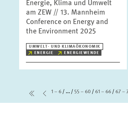
Energie, Klima und Umwelt
am ZEW // 13. Mannheim
Conference on Energy and
the Environment 2025
UMWELT- UND KLIMAÖKONOMIK
ENERGIE
ENERGIEWENDE
1 – 6
...
55 – 60
61 – 66
67 – 
erste Seite
Vorherige Seite