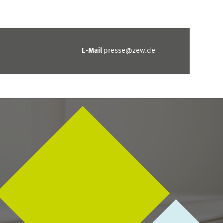
E-Mail
presse@zew.de