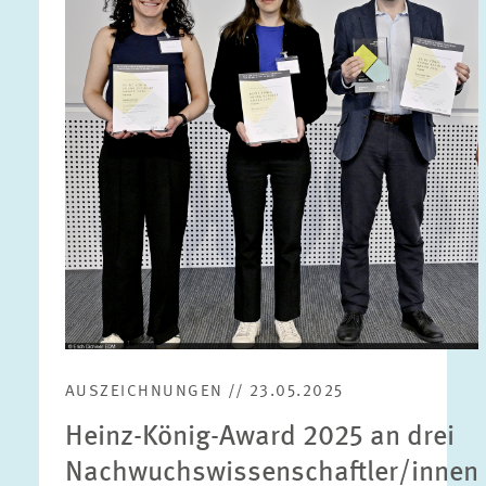
vergrößerter
Ansicht
AUSZEICHNUNGEN // 23.05.2025
Heinz-König-Award 2025 an drei
Nachwuchswissenschaftler/innen