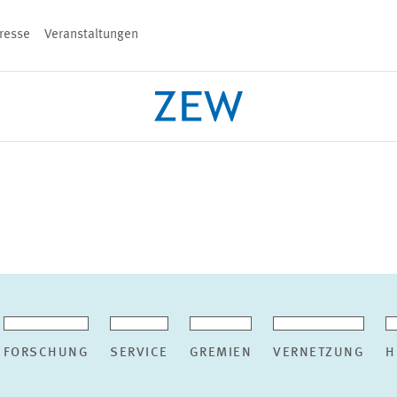
resse
Veranstaltungen
n
PROJEKTE
TEAM
VERANSTALT
FORSCHUNG
SERVICE
GREMIEN
VERNETZUNG
H