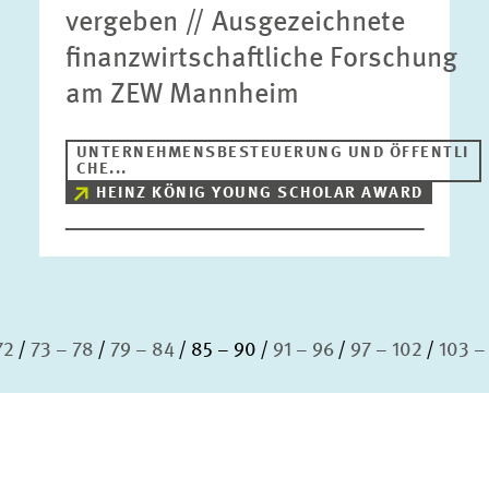
vergeben // Ausgezeichnete
finanzwirtschaftliche Forschung
am ZEW Mannheim
UNTERNEHMENSBESTEUERUNG UND ÖFFENTLI
CHE...
HEINZ KÖNIG YOUNG SCHOLAR AWARD
72
73 – 78
79 – 84
85 – 90
91 – 96
97 – 102
103 –