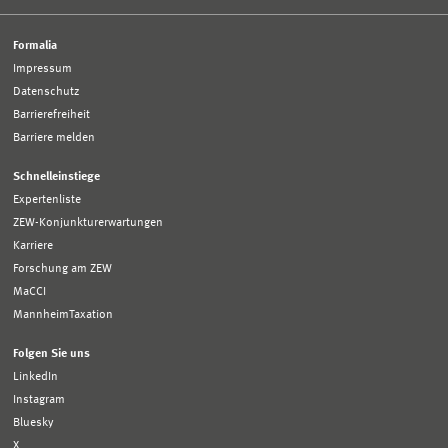
Formalia
Impressum
Datenschutz
Barrierefreiheit
Barriere melden
Schnelleinstiege
Expertenliste
ZEW-Konjunkturerwartungen
Karriere
Forschung am ZEW
MaCCI
MannheimTaxation
Folgen Sie uns
LinkedIn
Instagram
Bluesky
X