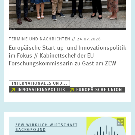
TERMINE UND NACHRICHTEN // 24.07.2026
Europäische Start-up- und Innovationspolitik
im Fokus // Kabinettschef der EU-
Forschungskommissarin zu Gast am ZEW
INTERNATIONALES UND...
INNOVATIONSPOLITIK
EUROPÄISCHE UNION
Bild
öffnet
in