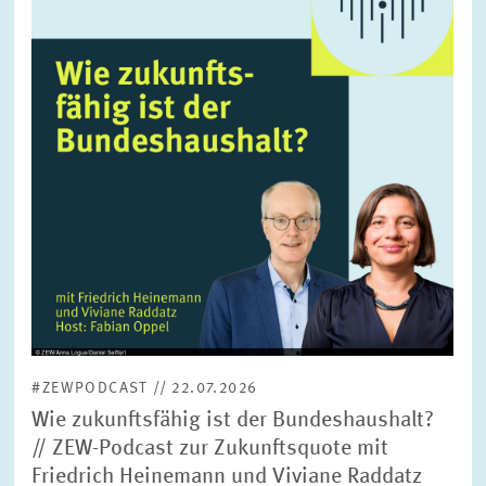
vergrößerter
Ansicht
#ZEWPODCAST // 22.07.2026
Wie zukunftsfähig ist der Bundeshaushalt?
// ZEW-Podcast zur Zukunftsquote mit
Friedrich Heinemann und Viviane Raddatz