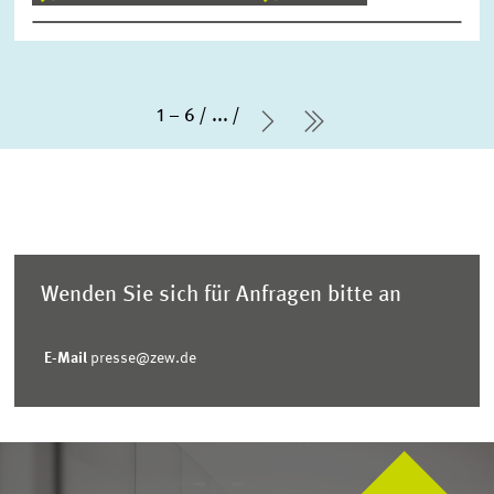
1 – 6
...
Nächste Seite
letzte Seite
Wenden Sie sich für Anfragen bitte an
E-Mail
presse@zew.de