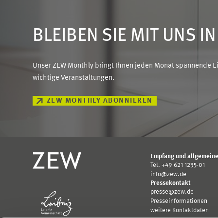
BLEIBEN SIE MIT UNS I
Unser ZEW Monthly bringt Ihnen jeden Monat spannende Ein
wichtige Veranstaltungen.
ZEW MONTHLY ABONNIEREN
Empfang und allgemeine
Tel. +49 621 1235-01
info@zew.de
Pressekontakt
presse@zew.de
Presseinformationen
weitere Kontaktdaten