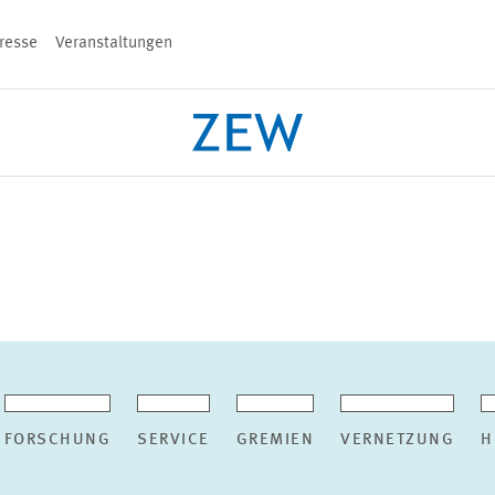
resse
Veranstaltungen
n
PROJEKTE
TEAM
VERANSTALT
FORSCHUNG
SERVICE
GREMIEN
VERNETZUNG
H