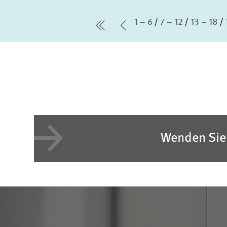
1 – 6
7 – 12
13 – 18
erste Seite
Vorherige Seite
Wenden Sie 