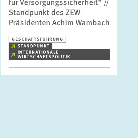
für Versorgungssicherheit“ //
Standpunkt des ZEW-
Präsidenten Achim Wambach
GESCHÄFTSFÜHRUNG
STANDPUNKT
INTERNATIONALE
WIRTSCHAFTSPOLITIK