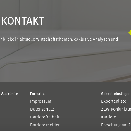
N KONTAKT
blicke in aktuelle Wirtschaftsthemen, exklusive Analysen und
 Auskünfte
Formalia
Schnelleinstiege
Impressum
Expertenliste
Datenschutz
ZEW-Konjunktu
Barrierefreiheit
Karriere
Barriere melden
Forschung am 