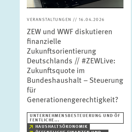
VERANSTALTUNGEN // 16.04.2026
ZEW und WWF diskutieren
finanzielle
Zukunftsorientierung
Deutschlands // #ZEWLive:
Zukunftsquote im
Bundeshaushalt – Steuerung
für
Generationengerechtigkeit?
UNTERNEHMENSBESTEUERUNG UND ÖF
FENTLICHE...
HAUSHALTSÖKONOMIK