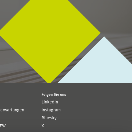
Folgen Sie uns
LinkedIn
rerwartungen
Instagram
Bluesky
ZEW
X