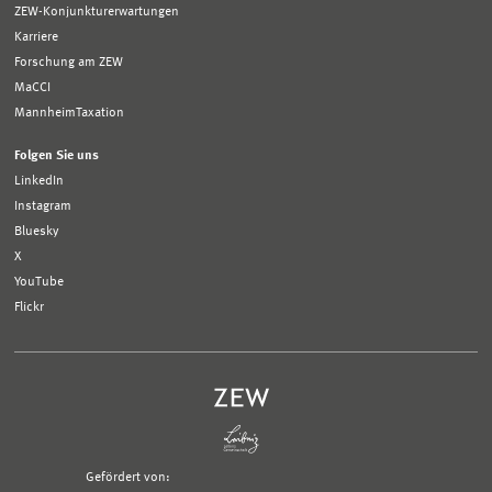
ZEW-Konjunkturerwartungen
Karriere
Forschung am ZEW
MaCCI
MannheimTaxation
Folgen Sie uns
LinkedIn
Instagram
Bluesky
X
YouTube
Flickr
Gefördert von: