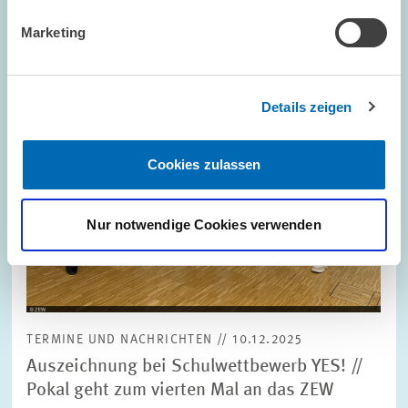
vergrößerter
Marketing
Ansicht
Details zeigen
Cookies zulassen
Nur notwendige Cookies verwenden
TERMINE UND NACHRICHTEN // 10.12.2025
Auszeichnung bei Schulwettbewerb YES! //
Pokal geht zum vierten Mal an das ZEW