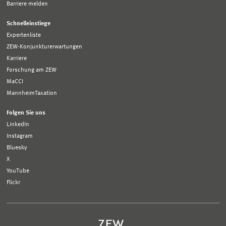
Barriere melden
Schnelleinstiege
Expertenliste
ZEW-Konjunkturerwartungen
Karriere
Forschung am ZEW
MaCCI
MannheimTaxation
Folgen Sie uns
LinkedIn
Instagram
Bluesky
X
YouTube
Flickr