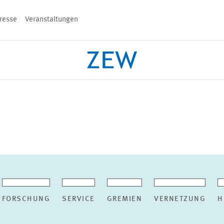
resse
Veranstaltungen
n
PROJEKTE
TEAM
VERANSTALT
FORSCHUNG
SERVICE
GREMIEN
VERNETZUNG
H