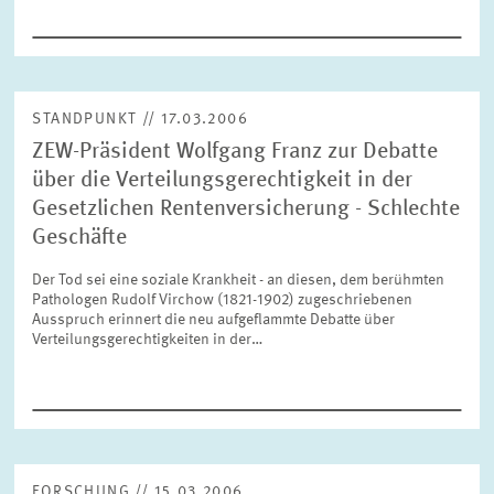
ZURÜCKSETZEN
SUCHEN
STANDPUNKT // 17.03.2006
ZEW-Präsident Wolfgang Franz zur Debatte
über die Verteilungsgerechtigkeit in der
Gesetzlichen Rentenversicherung - Schlechte
Geschäfte
Der Tod sei eine soziale Krankheit - an diesen, dem berühmten
Pathologen Rudolf Virchow (1821-1902) zugeschriebenen
Ausspruch erinnert die neu aufgeflammte Debatte über
Verteilungsgerechtigkeiten in der…
FORSCHUNG // 15.03.2006