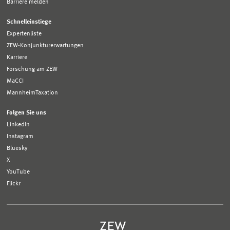
Barriere melden
Schnelleinstiege
Expertenliste
ZEW-Konjunkturerwartungen
Karriere
Forschung am ZEW
MaCCI
MannheimTaxation
Folgen Sie uns
LinkedIn
Instagram
Bluesky
X
YouTube
Flickr