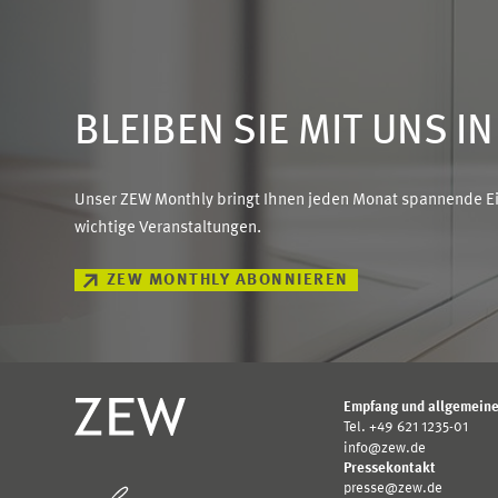
BLEIBEN SIE MIT UNS I
Unser ZEW Monthly bringt Ihnen jeden Monat spannende Ein
wichtige Veranstaltungen.
ZEW MONTHLY ABONNIEREN
Empfang und allgemeine
Tel. +49 621 1235-01
info@zew.de
Pressekontakt
presse@zew.de