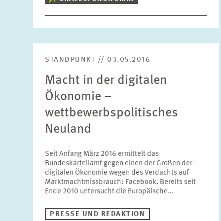
STANDPUNKT // 03.05.2016
Macht in der digitalen
Ökonomie –
wettbewerbspolitisches
Neuland
Seit Anfang März 2016 ermittelt das
Bundeskartellamt gegen einen der Großen der
digitalen Ökonomie wegen des Verdachts auf
Marktmachtmissbrauch: Facebook. Bereits seit
Ende 2010 untersucht die Europäische…
PRESSE UND REDAKTION