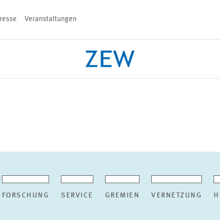
resse
Veranstaltungen
n
PROJEKTE
TEAM
VERANSTALT
FORSCHUNG
SERVICE
GREMIEN
VERNETZUNG
H