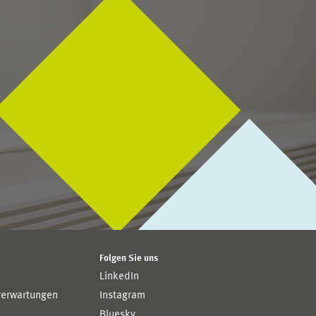
Folgen Sie uns
LinkedIn
rerwartungen
Instagram
Bluesky