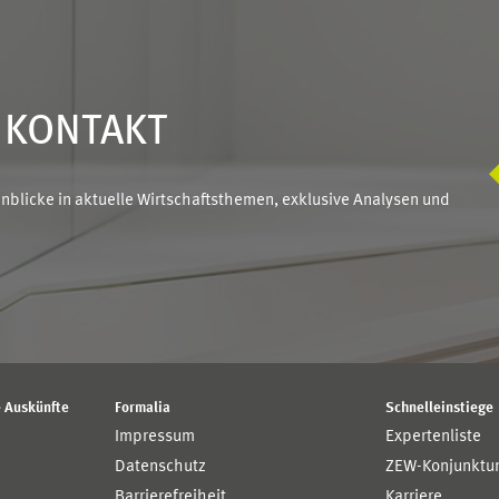
N KONTAKT
blicke in aktuelle Wirtschaftsthemen, exklusive Analysen und
 Auskünfte
Formalia
Schnelleinstiege
Impressum
Expertenliste
Datenschutz
ZEW-Konjunktu
Barrierefreiheit
Karriere