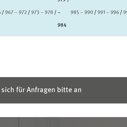
6
967 – 972
973 – 978
–
985 – 990
991 – 996
9
984
sich für Anfragen bitte an