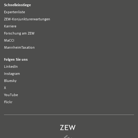
Schnelleinstiege
Expertenliste
ZEW-Konjunkturerwartungen
Karriere
Forschung am ZEW
MaCCI
MannheimTaxation
Folgen Sie uns
LinkedIn
Instagram
Bluesky
X
YouTube
Flickr